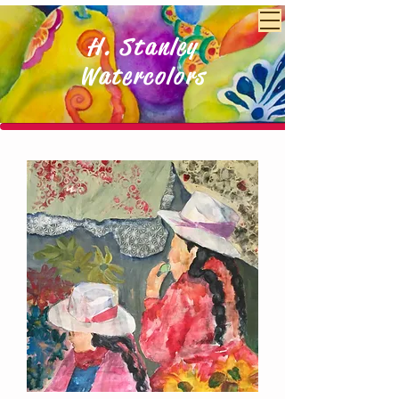
H. Stanley
Watercolors